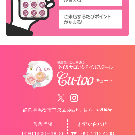
静岡県浜松市中央区葵西6丁目7-15-204号
営業時間
お問い合わせ
14:00～18:00
090-5113-4348
[平日]
TEL: