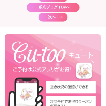
爪爪ブログ TOPへ
次へ