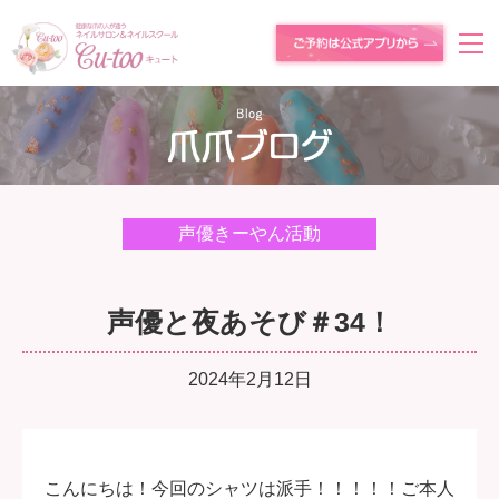
声優きーやん活動
声優と夜あそび＃34！
2024年2月12日
こんにちは！今回のシャツは派手！！！！！ご本人