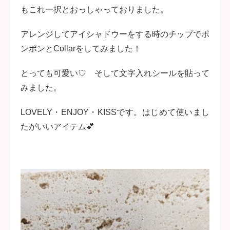
もこれ一択とおっしゃっておりました。
アレンジしてアイシャドウーをする時のチップでポ
ンポンとCollarをしてみました！
とっても可愛い♡ そして文字入れシールを貼って
みました。
LOVELY・ENJOY・KISSです。はじめて使いまし
たがいいアイテム💕