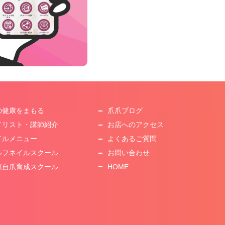
の健康をまもる
爪爪ブログ
イリスト・講師紹介
お店へのアクセス
イルメニュー
よくあるご質問
ルフネイルスクール
お問い合わせ
康自爪育成スクール
HOME