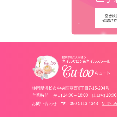
静岡県浜松市中央区葵西6丁目7-15-204号
営業時間
14:00～18:00
10:00
[平日]
[土日祝]
お問い合わせ
090-5113-4348
TEL:
[お問い