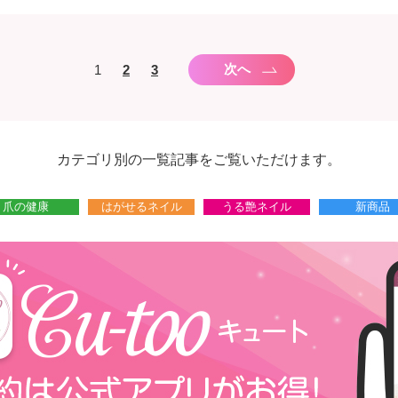
次へ
1
2
3
カテゴリ別の一覧記事をご覧いただけます。
爪の健康
はがせるネイル
うる艶ネイル
新商品