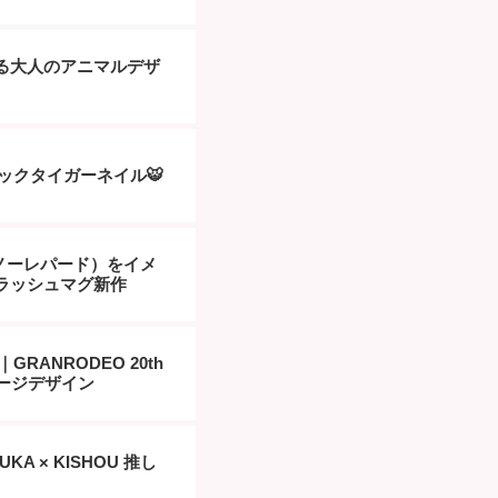
る大人のアニマルデザ
ラックタイガーネイル🐯
（スノーレパード）をイメ
ラッシュマグ新作
RANRODEO 20th
Eイメージデザイン
ZUKA × KISHOU 推し