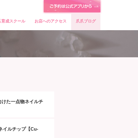
爪育成スクール
お店へのアクセス
爪爪ブログ
26に向けた一点物ネイルチ
イルチップ【Cu-