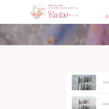
爪
20
202