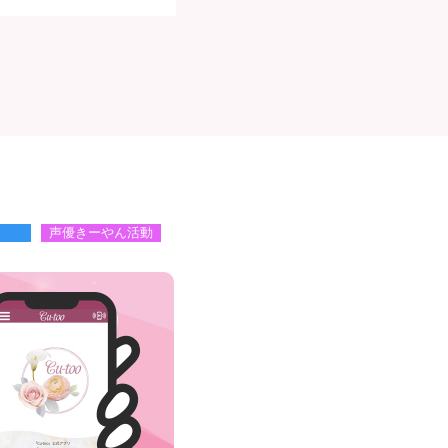
声優きーやん活動