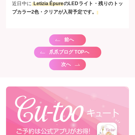
近日中に
Letizia Épure
のLEDライト・残りのトッ
プカラー2色・クリアが入荷予定です。
前へ
爪爪ブログ TOPへ
次へ