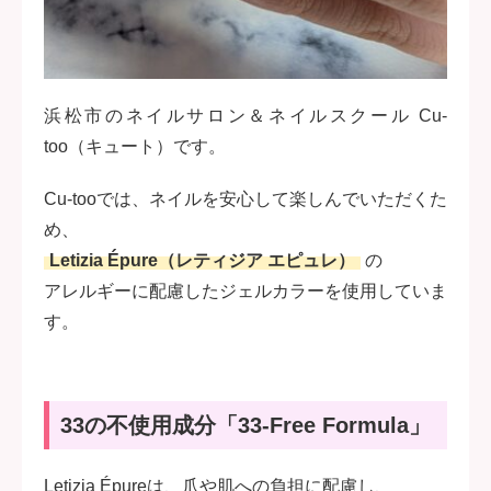
浜松市のネイルサロン＆ネイルスクール Cu-
too（キュート）です。
Cu-tooでは、ネイルを安心して楽しんでいただくた
め、
Letizia Épure（レティジア エピュレ）
の
アレルギーに配慮したジェルカラーを使用していま
す。
33の不使用成分「33-Free Formula」
Letizia Épureは、爪や肌への負担に配慮し、