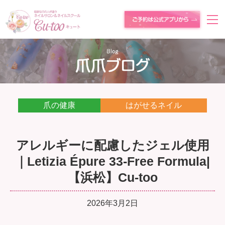
爪の健康
はがせるネイル
アレルギーに配慮したジェル使用
｜Letizia Épure 33-Free Formula|
【浜松】Cu-too
2026年3月2日