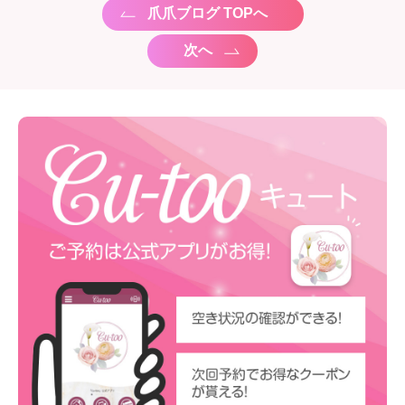
爪爪ブログ TOPへ
次へ