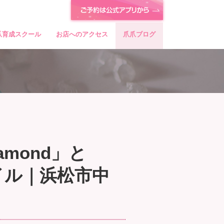
爪育成スクール
お店へのアクセス
爪爪ブログ
iamond」と
ネイル｜浜松市中