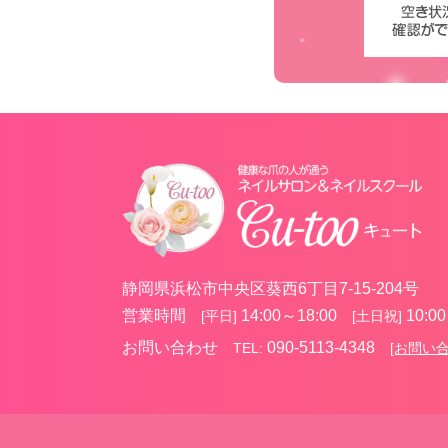
静岡県浜松市中央区葵西6丁目7-15-204号
営業時間
14:00～18:00
10:00
[平日]
[土日祝]
お問い合わせ
090-5113-4348
TEL:
[お問い