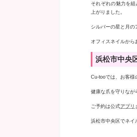
それぞれの魅力を組
上がりました。
シルバーの星と月の
オフィスネイルから
浜松市中央区
Cu-tooでは、お
健康な爪を守りなが
ご予約は公式
アプリ
浜松市中央区でネイル