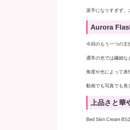
派手になりすぎず、
Aurora 
今回のもう一つの主役がE
通常の光では繊細な
角度や光によって表
動画でも写真でも美
上品さと華
Bed Skin Crea