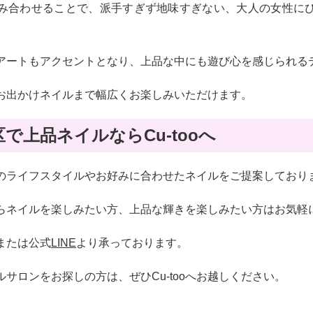
み合わせることで、派手すぎず地味すぎない、大人の女性に
アートもアクセントとなり、上品な中にも遊び心を感じられる
お出かけネイルまで幅広くお楽しみいただけます。
で上品ネイルならCu-tooへ
客様のライフスタイルやお好みに合わせたネイルをご提案しており
らネイルを楽しみたい方、上品な輝きを楽しみたい方はお気軽
または公式
LINE
より承っております。
サロンをお探しの方は、ぜひCu-tooへお越しください。