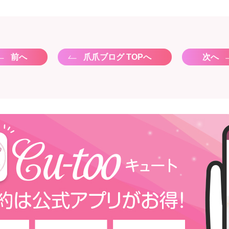
前へ
爪爪ブログ TOPへ
次へ