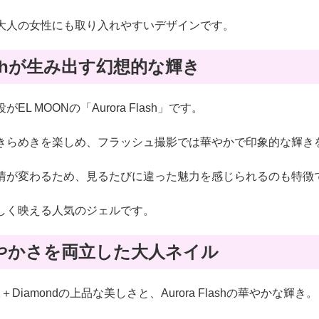
大人の女性にも取り入れやすいデザインです。
Flashが生み出す幻想的な輝き
L MOONの「Aurora Flash」です。
きらめきを楽しめ、フラッシュ撮影では華やかで印象的な輝き
情が変わるため、見るたびに違った魅力を感じられるのも特徴
しく映える人気のジェルです。
やかさを両立した大人ネイル
m BS2＋Diamondの上品な美しさと、Aurora Flashの華やかな輝き。